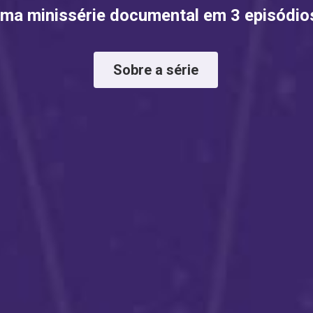
ma minissérie documental em 3 episódio
Sobre a série