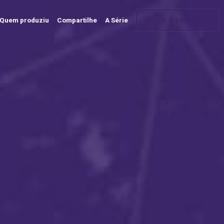
Baixe a pesquisa
Quem produziu
Compartilhe
A Série