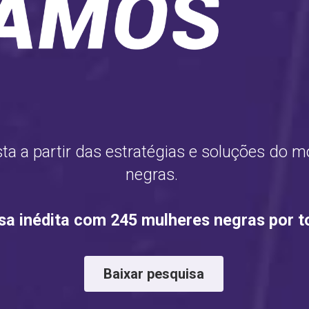
ta a partir das estratégias e soluções do m
negras. 
a inédita com 245 mulheres negras por to
Baixar pesquisa